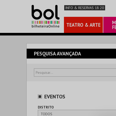
INFO & RESERVAS 18 20
M
TEATRO & ARTE
F
PESQUISA AVANÇADA
EVENTOS
DISTRITO