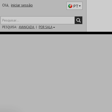
Olá,
iniciar sessão
PT
PESQUISA:
AVANÇADA
POR SALA
DISTRITO
SALA