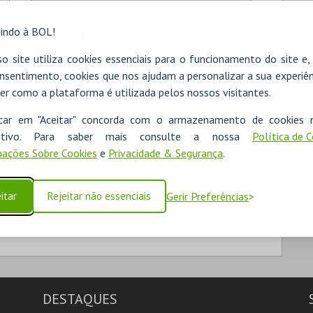
indo à BOL!
MERCHANDISE
o site utiliza cookies essenciais para o funcionamento do site e
TIPO
nsentimento, cookies que nos ajudam a personalizar a sua experiên
er como a plataforma é utilizada pelos nossos visitantes.
icar em "Aceitar" concorda com o armazenamento de cookies 
ositivo. Para saber mais consulte a nossa
Política de 
ações Sobre Cookies
e
Privacidade & Segurança
.
itar
Rejeitar não essenciais
Gerir Preferências
DESTAQUES