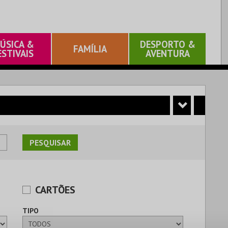
ÚSICA &
DESPORTO &
FAMÍLIA
ESTIVAIS
AVENTURA
CARTÕES
TIPO