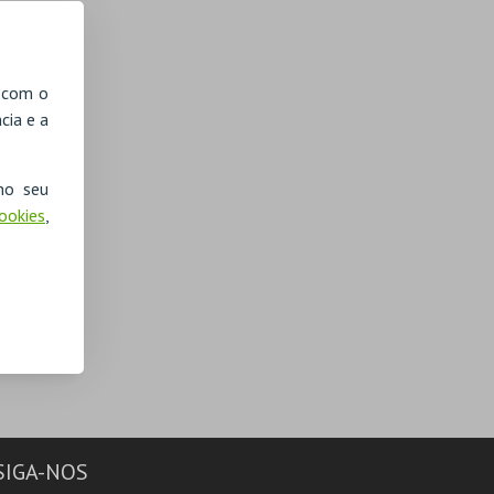
, com o
cia e a
no seu
Cookies
,
SIGA-NOS